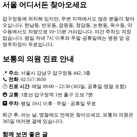
서울 어디서든 찾아오세요
압구정동에 위치해 있지만, 주변 지역에서도 많은 분들이 찾아
오십니다. 한남동, 반포동, 잠원동, 청담동, 논현동, 옥수동, 약
수동에서도 차량으로 10~15분 거리입니다. 야간 주차도 걱정
없습니다. 평일 저녁 7시 이후와 주말·공휴일에는 병원 앞 공
영주차장이 무료입니다.
보통의 의원 진료 안내
📍
주소
: 서울시 강남구 압구정동 442, 3층
📞
전화
: 02-517-3650
🕐
진료 시간
: 매일 09:00 ~ 22:30 (365일, 공휴일·명절 포함)
🚇
교통
: 3호선 압구정역 1번 출구 도보 7분
🅿️
주차
: 평일 19시 이후 · 주말 · 공휴일 무료
퇴근 후, 쉬는 날, 명절에도 언제든 찾아오세요. 보통의 의원은
365일 여러분 곁에 있습니다.
함께 보면 좋은 글