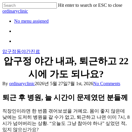
Hit enter to search or ESC to close
ordinaryclinic
No menu assigned
압구정동
야간진료
압구정 야간 내과, 퇴근하고 22
시에 가도 되나요?
By
ordinaryclinic
2026년 5월 27일
7월 1st, 2026
No Comments
퇴근 후 병원, 늘 시간이 문제였던 분들께
직장인이라면 한 번쯤 겪어보셨을 거예요. 몸이 좋지 않은데
낮에는 도저히 병원을 갈 수가 없고, 퇴근하고 나면 이미 7시, 8
시가 넘어버리는 상황. “오늘도 그냥 참아야 하나” 싶었던 적,
있지 않으신가요?