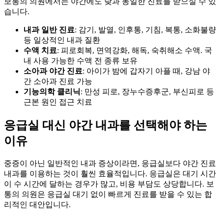
보통의 의원에서는 야간에도 낮과 동일한 진료를 받으실 수 있
습니다.
내과 일반 진료
: 감기, 발열, 인후통, 기침, 복통, 소화불량
등 일상적인 내과 질환
수액 치료
: 피로회복, 면역강화, 해독, 숙취해소 수액. 국
내 사용 가능한 수액 전 종류 보유
소아과 야간 진료
: 아이가 밤에 갑자기 아플 때, 강남 야
간 소아과 진료 가능
기능의학 클리닉
: 만성 피로, 장누수증후군, 부신피로 등
근본 원인 접근 치료
응급실 대신 야간 내과를 선택해야 하는
이유
중증이 아닌 일반적인 내과 증상이라면, 응급실보다 야간 진료
내과를 이용하는 것이 훨씬 효율적입니다. 응급실은 대기 시간
이 수 시간에 달하는 경우가 많고, 비용 부담도 상당합니다. 보
통의 의원은 응급실 대기 없이 빠르게 진료를 받을 수 있는 합
리적인 대안입니다.