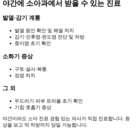
야간에 소아과에서 받을 수 있는 진료
발열·감기 계통
발열 원인 확인 및 해열 처치
감기·인후염·편도염 진단 및 처방
중이염 초기 확인
소화기 증상
구토·설사·복통
장염 처치
그 외
두드러기·피부 트러블 초기 확인
기침·호흡기 증상
야간이라도 소아 진료 경험 있는 의사가 직접 진료합니다. 증
상을 보고 약 처방까지 당일 가능합니다.