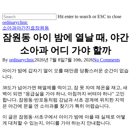
Hit enter to search or ESC to close
ordinaryclinic
소아과
야간진료
잠원동
잠원동 아이 밤에 열날 때, 야간
소아과 어디 가야 할까
By
ordinaryclinic
2026년 7월 8일
7월 10th, 2026
No Comments
아이가 밤에 갑자기 열이 오를 때만큼 당황스러운 순간이 없습
니다.
38도가 넘어가면 해열제를 먹이고, 잠 못 자며 체온을 재고, 새
벽이 되면 “응급실을 가야 하나, 아침까지 버텨야 하나” 고민
합니다. 잠원동·반포동처럼 강남과 서초 경계에 위치한 지역
은 야간에 문을 연 소아과를 찾기가 특히 어렵습니다.
이 글은 잠원동·서초구에서 아이가 밤에 아플 때 실제로 어떻
게 대처할 수 있는지, 어디를 가야 하는지 안내합니다.