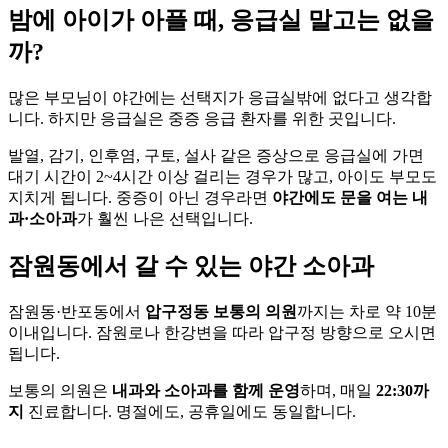
밤에 아이가 아플 때, 응급실 말고는 없을
까?
많은 부모님이 야간에는 선택지가 응급실밖에 없다고 생각합
니다. 하지만 응급실은 중증 응급 환자를 위한 곳입니다.
발열, 감기, 인후염, 구토, 설사 같은 증상으로 응급실에 가면
대기 시간이 2~4시간 이상 걸리는 경우가 많고, 아이도 부모도
지치게 됩니다. 중증이 아닌 경우라면
야간에도 문을 여는 내
과·소아과
가 훨씬 나은 선택입니다.
잠원동에서 갈 수 있는 야간 소아과
잠원동·반포동에서
압구정동 보통의 의원
까지는 차로 약 10분
이내입니다. 잠원로나 한강변을 따라 압구정 방향으로 오시면
됩니다.
보통의 의원은
내과와 소아과를 함께 운영
하며, 매일
22:30까
지
진료합니다. 명절에도, 공휴일에도 동일합니다.