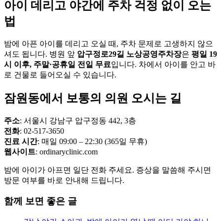
아이 데리고 야간에 주차 걱정 없이 오는
법
밤에 아픈 아이를 데리고 오실 때, 주차 문제로 고생하지 않으
셔도 됩니다. 병원 앞
압구정로29길 노상공영주차장
은
평일 19
시 이후, 주말·공휴일 전일 무료
입니다. 차에서 아이를 안고 바
로 건물로 들어오실 수 있습니다.
잠원동에서 보통의 의원 오시는 길
주소
: 서울시 강남구 압구정동 442, 3층
전화
: 02-517-3650
진료 시간
: 매일 09:00 – 22:30 (365일 무휴)
웹사이트
: ordinaryclinic.com
밤에 아이가 아프면 일단 전화 주세요. 증상을 말씀해 주시면
방문 여부를 바로 안내해 드립니다.
함께 보면 좋은 글