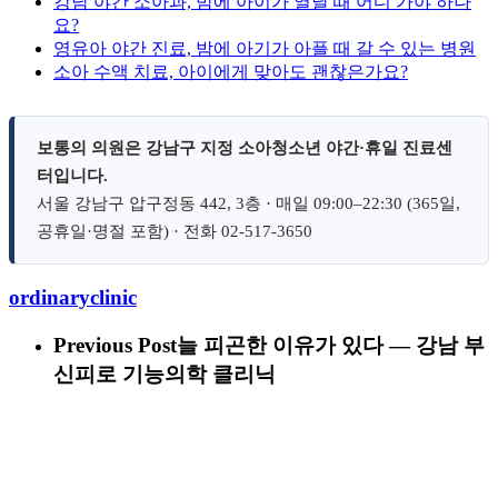
강남 야간 소아과, 밤에 아이가 열날 때 어디 가야 하나
요?
영유아 야간 진료, 밤에 아기가 아플 때 갈 수 있는 병원
소아 수액 치료, 아이에게 맞아도 괜찮은가요?
보통의 의원은 강남구 지정 소아청소년 야간·휴일 진료센
터입니다.
서울 강남구 압구정동 442, 3층 · 매일 09:00–22:30 (365일,
공휴일·명절 포함) · 전화 02-517-3650
ordinaryclinic
Previous Post
늘 피곤한 이유가 있다 — 강남 부
신피로 기능의학 클리닉