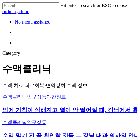
Hit enter to search or ESC to close
ordinaryclinic
No menu assigned
Category
수액클리닉
수액 치료·피로회복·면역강화 수액 정보
수액클리닉
압구정동
야간진료
밤에 기침이 심해지고 열이 안 떨어질 때, 강남에서 흉
수액클리닉
압구정동
수액 맞기 전 꼭 확인할 것들 — 강남 내과 의사의 안