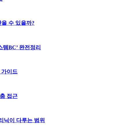
맞을 수 있을까?
스템BC’ 완전정리
액 가이드
맞춤 접근
리닉이 다루는 범위