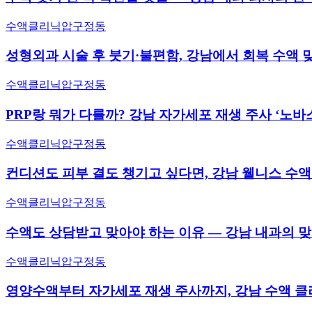
수액클리닉
압구정동
성형외과 시술 후 붓기·불편함, 강남에서 회복 수액 
수액클리닉
압구정동
PRP랑 뭐가 다를까? 강남 자가세포 재생 주사 ‘노바
수액클리닉
압구정동
컨디션도 피부 결도 챙기고 싶다면, 강남 웰니스 수
수액클리닉
압구정동
수액도 상담받고 맞아야 하는 이유 — 강남 내과의 
수액클리닉
압구정동
영양수액부터 자가세포 재생 주사까지, 강남 수액 클